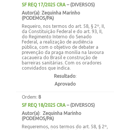
SF REQ 17/2025 CRA
–
(DIVERSOS)
Autor(a)
:
Zequinha Marinho
(PODEMOS/PA)
Requeiro, nos termos do art. 58, § 2º, II,
da Constituição Federal e do art. 93, II,
do Regimento Interno do Senado
Federal, a realização de audiência
pública, com o objetivo de debater a
prevenção da praga monilia na lavoura
cacaueira do Brasil e construção de
barreiras sanitárias. Com os oradores
convidados que indica.
Resultado
:
Aprovado
Ordem:
8
SF REQ 18/2025 CRA
–
(DIVERSOS)
Autor(a)
:
Zequinha Marinho
(PODEMOS/PA)
Requeremos, nos termos do art. 58, § 2º,