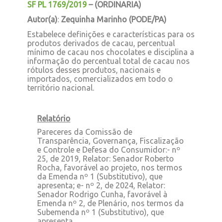
SF PL 1769/2019
–
(ORDINARIA)
Autor(a)
:
Zequinha Marinho (PODE/PA)
Estabelece definições e características para os
produtos derivados de cacau, percentual
mínimo de cacau nos chocolates e disciplina a
informação do percentual total de cacau nos
rótulos desses produtos, nacionais e
importados, comercializados em todo o
território nacional.
Relatório
Pareceres da Comissão de
Transparência, Governança, Fiscalização
e Controle e Defesa do Consumidor:- nº
25, de 2019, Relator: Senador Roberto
Rocha, favorável ao projeto, nos termos
da Emenda nº 1 (Substitutivo), que
apresenta; e- nº 2, de 2024, Relator:
Senador Rodrigo Cunha, favorável à
Emenda nº 2, de Plenário, nos termos da
Subemenda nº 1 (Substitutivo), que
apresenta.