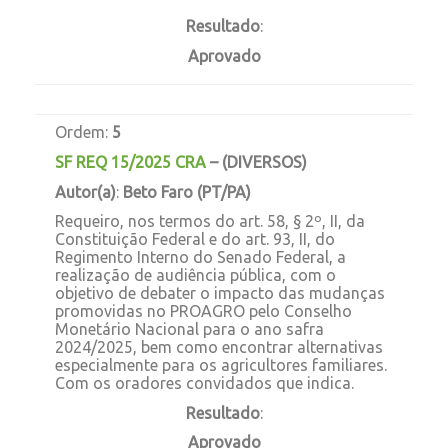
Resultado
:
Aprovado
Ordem:
5
SF REQ 15/2025 CRA
–
(DIVERSOS)
Autor(a)
:
Beto Faro (PT/PA)
Requeiro, nos termos do art. 58, § 2º, II, da
Constituição Federal e do art. 93, II, do
Regimento Interno do Senado Federal, a
realização de audiência pública, com o
objetivo de debater o impacto das mudanças
promovidas no PROAGRO pelo Conselho
Monetário Nacional para o ano safra
2024/2025, bem como encontrar alternativas
especialmente para os agricultores familiares.
Com os oradores convidados que indica.
Resultado
:
Aprovado