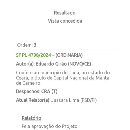
Resultado
:
Vista concedida
Ordem:
3
SF PL 4798/2024
–
(ORDINARIA)
Autor(a)
:
Eduardo Girão (NOVO/CE)
Confere ao município de Tauá, no estado do
Ceará, o título de Capital Nacional da Manta
de Carneiro.
Despachos
:
CRA (T)
Atual Relator(a)
: Jussara Lima (PSD/PI)
Relatório
Pela aprovação do Projeto.