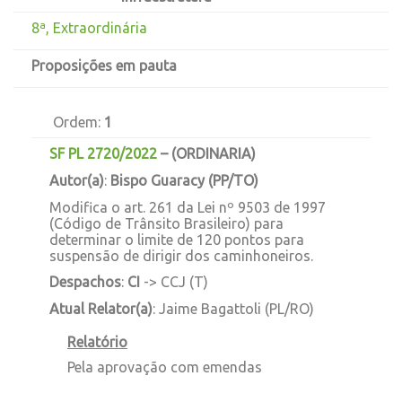
8ª, Extraordinária
Proposições em pauta
Ordem:
1
SF PL 2720/2022
–
(ORDINARIA)
Autor(a)
:
Bispo Guaracy (PP/TO)
Modifica o art. 261 da Lei nº 9503 de 1997
(Código de Trânsito Brasileiro) para
determinar o limite de 120 pontos para
suspensão de dirigir dos caminhoneiros.
Despachos
:
CI
-> CCJ (T)
Atual Relator(a)
: Jaime Bagattoli (PL/RO)
Relatório
Pela aprovação com emendas