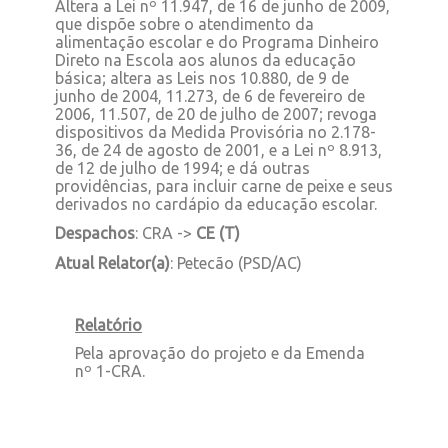
Altera a Lei nº 11.947, de 16 de junho de 2009,
que dispõe sobre o atendimento da
alimentação escolar e do Programa Dinheiro
Direto na Escola aos alunos da educação
básica; altera as Leis nos 10.880, de 9 de
junho de 2004, 11.273, de 6 de fevereiro de
2006, 11.507, de 20 de julho de 2007; revoga
dispositivos da Medida Provisória no 2.178-
36, de 24 de agosto de 2001, e a Lei nº 8.913,
de 12 de julho de 1994; e dá outras
providências, para incluir carne de peixe e seus
derivados no cardápio da educação escolar.
Despachos
: CRA ->
CE (T)
Atual Relator(a)
: Petecão (PSD/AC)
Relatório
Pela aprovação do projeto e da Emenda
nº 1-CRA.