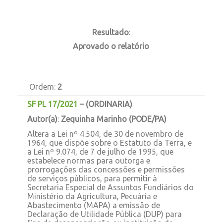
Resultado
:
Aprovado o relatório
Ordem:
2
SF PL 17/2021
–
(ORDINARIA)
Autor(a)
:
Zequinha Marinho (PODE/PA)
Altera a Lei nº 4.504, de 30 de novembro de
1964, que dispõe sobre o Estatuto da Terra, e
a Lei nº 9.074, de 7 de julho de 1995, que
estabelece normas para outorga e
prorrogações das concessões e permissões
de serviços públicos, para permitir à
Secretaria Especial de Assuntos Fundiários do
Ministério da Agricultura, Pecuária e
Abastecimento (MAPA) a emissão de
Declaração de Utilidade Pública (DUP) para