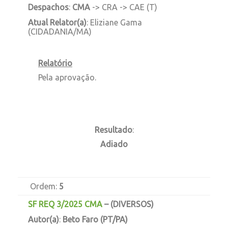
Despachos
:
CMA
-> CRA -> CAE (T)
Atual Relator(a)
: Eliziane Gama
(CIDADANIA/MA)
Relatório
Pela aprovação.
Resultado
:
Adiado
Ordem:
5
SF REQ 3/2025 CMA
–
(DIVERSOS)
Autor(a)
:
Beto Faro (PT/PA)