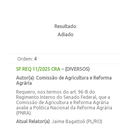
Resultado
:
Adiado
Ordem:
4
SF REQ 11/2025 CRA
–
(DIVERSOS)
Autor(a)
:
Comissão de Agricultura e Reforma
Agrária
Requeiro, nos termos do art. 96-B do
Regimento Interno do Senado Federal, que a
Comissão de Agricultura e Reforma Agrária
avalie a Politica Nacional da Reforma Agrária
(PNRA).
Atual Relator(a)
: Jaime Bagattoli (PL/RO)