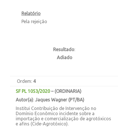
Relatório
Pela rejeição
Resultado
:
Adiado
Ordem:
4
SF PL 1053/2020
–
(ORDINARIA)
Autor(a)
:
Jaques Wagner (PT/BA)
Institui Contribuição de Intervenção no
Domínio Econômico incidente sobre a
importação e comercialização de agrotóxicos
e afins (Cide-Agrotóxico).