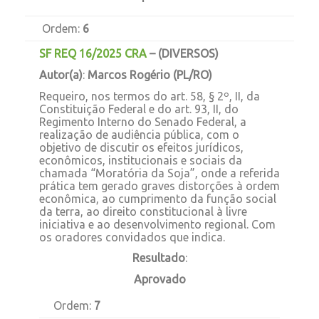
Ordem:
6
SF REQ 16/2025 CRA
–
(DIVERSOS)
Autor(a)
:
Marcos Rogério (PL/RO)
Requeiro, nos termos do art. 58, § 2º, II, da
Constituição Federal e do art. 93, II, do
Regimento Interno do Senado Federal, a
realização de audiência pública, com o
objetivo de discutir os efeitos jurídicos,
econômicos, institucionais e sociais da
chamada “Moratória da Soja”, onde a referida
prática tem gerado graves distorções à ordem
econômica, ao cumprimento da função social
da terra, ao direito constitucional à livre
iniciativa e ao desenvolvimento regional. Com
os oradores convidados que indica.
Resultado
:
Aprovado
Ordem:
7