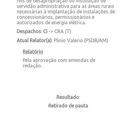
fins de desapropriação ou instituição de
servidão administrativa para as áreas rurais
necessárias à implantação de instalações de
concessionários, permissionários e
autorizados de energia elétrica.
Despachos
:
CI
-> CRA (T)
Atual Relator(a)
: Plinio Valerio (PSDB/AM)
Relatório
Pela aprovação com emendas de
redação.
Resultado
:
Retirado de pauta