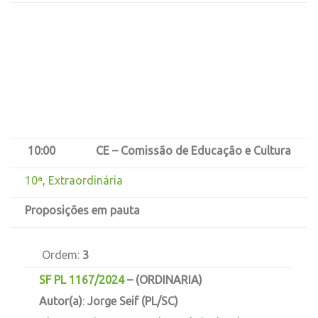
10:00
CE – Comissão de Educação e Cultura
10ª, Extraordinária
Proposições em pauta
Ordem:
3
SF PL 1167/2024
–
(ORDINARIA)
Autor(a)
:
Jorge Seif (PL/SC)