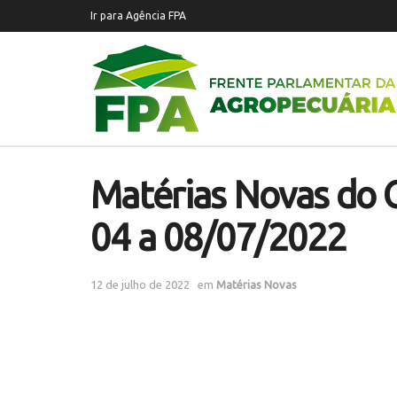
Ir para Agência FPA
Matérias Novas do 
04 a 08/07/2022
12 de julho de 2022
em
Matérias Novas