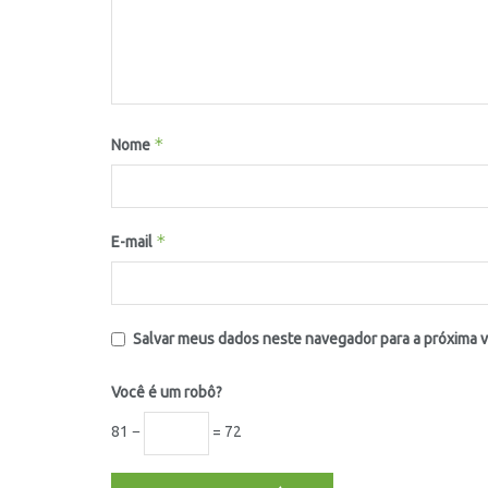
*
Nome
*
E-mail
Salvar meus dados neste navegador para a próxima 
Você é um robô?
81 −
= 72