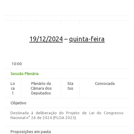
19/12/2024
–
quinta-feira
10:00
Sessão Plenária
Lo
Plenário da
Sta
Convocada
ca
Câmara dos
tus
l
Deputados
Objetivo
Destinada à deliberação do Projeto de Lei do Congresso
Nacional n° 26 de 2024 (PLOA 2025).
Proposições em pauta