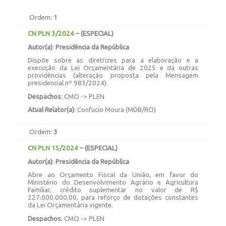
Ordem:
1
CN PLN 3/2024
–
(ESPECIAL)
Autor(a)
:
Presidência da República
Dispõe sobre as diretrizes para a elaboração e a
execução da Lei Orçamentária de 2025 e dá outras
providências (alteração proposta pela Mensagem
presidencial nº 983/2024).
Despachos
: CMO -> PLEN
Atual Relator(a)
: Confucio Moura (MDB/RO)
Ordem:
3
CN PLN 15/2024
–
(ESPECIAL)
Autor(a)
:
Presidência da República
Abre ao Orçamento Fiscal da União, em favor do
Ministério do Desenvolvimento Agrário e Agricultura
Familiar, crédito suplementar no valor de R$
227.000.000,00, para reforço de dotações constantes
da Lei Orçamentária vigente.
Despachos
: CMO -> PLEN