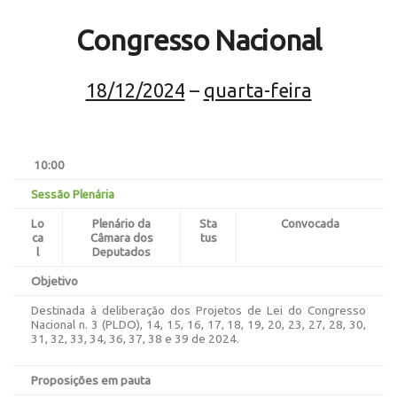
Congresso Nacional
18/12/2024
–
quarta-feira
10:00
Sessão Plenária
Lo
Plenário da
Sta
Convocada
ca
Câmara dos
tus
l
Deputados
Objetivo
Destinada à deliberação dos Projetos de Lei do Congresso
Nacional n. 3 (PLDO), 14, 15, 16, 17, 18, 19, 20, 23, 27, 28, 30,
31, 32, 33, 34, 36, 37, 38 e 39 de 2024.
Proposições em pauta