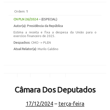
Ordem:
1
CN PLN 26/2024
–
(ESPECIAL)
Autor(a)
:
Presidência da República
Estima a receita e fixa a despesa da União para o
exercício financeiro de 2025.
Despachos
: CMO -> PLEN
Atual Relator(a)
: Murilo Galdino
Câmara Dos Deputados
17/12/2024
–
terça-feira