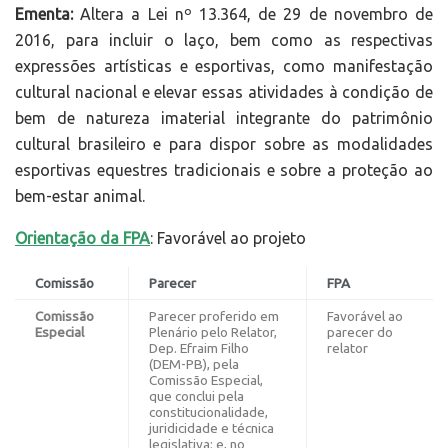
Ementa:
Altera a Lei nº 13.364, de 29 de novembro de
2016, para incluir o laço, bem como as respectivas
expressões artísticas e esportivas, como manifestação
cultural nacional e elevar essas atividades à condição de
bem de natureza imaterial integrante do patrimônio
cultural brasileiro e para dispor sobre as modalidades
esportivas equestres tradicionais e sobre a proteção ao
bem-estar animal.
Orientação da FPA
: Favorável ao projeto
Comissão
Parecer
FPA
Comissão
P
arecer proferido em
Favorável ao
Especial
Plenário pelo Relator,
parecer do
Dep. Efraim Filho
relator
(DEM-PB), pela
Comissão Especial,
que conclui pela
constitucionalidade,
juridicidade e técnica
legislativa; e, no