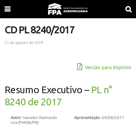
CD PL 8240/2017
21 de agosto de 2019
Versão para Imprimir
Resumo Executivo –
PL n°
8240 de 2017
Autor
: Senador Raimundo
Apresentação
: 09/08/2017
Lira (PMDB/PB)